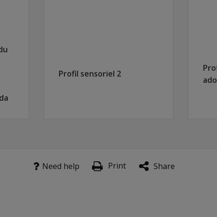
du
Pro
Profil sensoriel 2
ado
da
Print
Need help
Share