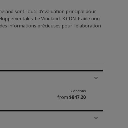
eland sont l'outil d’évaluation principal pour
développementales. Le Vineland–3 CDN-F aide non
 des informations précieuses pour l'élaboration
2
options
from
$847.20