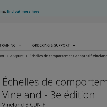
ing,
find out more here
.
TRAINING
ORDERING & SUPPORT
ior
Adaptive
Échelles de comportement adaptatif Vineland 
Échelles de comportem
Vineland - 3e édition
Vineland-3 CDN-F