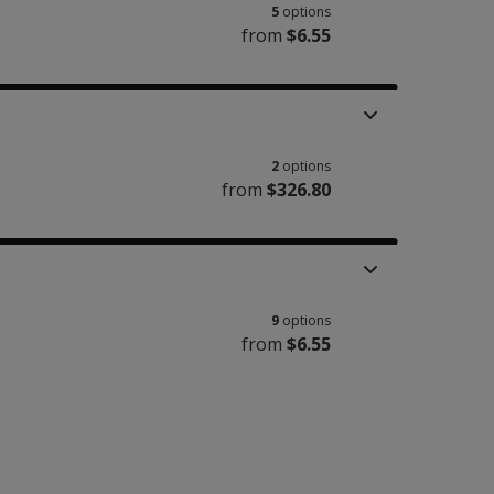
5
options
from
$6.55
2
options
from
$326.80
9
options
from
$6.55