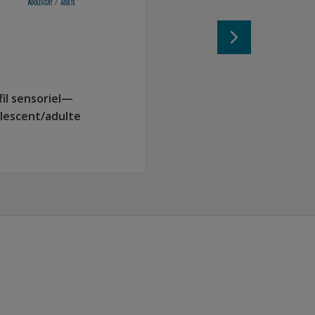
fil sensoriel—
lescent/adulte