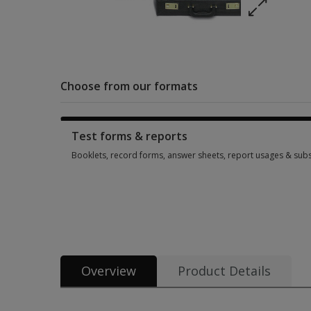
Choose from our formats
Test forms & reports
Booklets, record forms, answer sheets, report usages & subs
Booklets, record forms, answer sheets, report usages & subs
Overview
Product Details