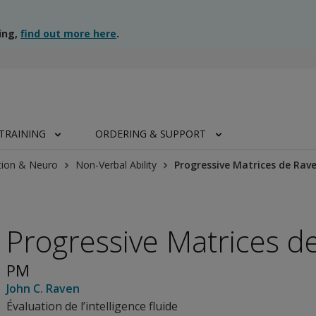
ing,
find out more here
.
TRAINING
ORDERING & SUPPORT
tion & Neuro
Non-Verbal Ability
Progressive Matrices de Rav
Progressive Matrices d
PM
John C. Raven
Évaluation de l’intelligence fluide