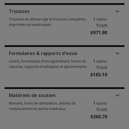
Trousses
Trousses de démarrage et trousses complètes,
1
option
imprimées et numériques
from
$971.90
Trousses de démarrage et trousses complètes, imprimées et numériques
Formulaires & rapports d'essai
Livrets, formulaires d'enregistrement, livrets de
1
option
réponse, rapports d'utilisation et abonnements
from
$165.10
Livrets, formulaires d'enregistrement, livrets de réponse, rapports d'uti
Matériels de soutien
Manuels, livres de stimulation, articles de
1
option
remplacement et autres matériaux
from
$360.70
Manuels, livres de stimulation, articles de remplacement et autres matéri