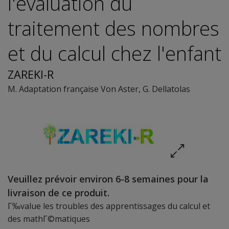
l'évaluation du
traitement des nombres
et du calcul chez l'enfant
ZAREKI-R
M. Adaptation française Von Aster
,
G. Dellatolas
Veuillez prévoir environ 6-8 semaines pour la
livraison de ce produit.
Г‰value les troubles des apprentissages du calcul et
des mathГ©matiques