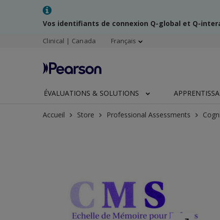
Vos identifiants de connexion Q-global et Q-inte
Clinical | Canada
Français
ÉVALUATIONS & SOLUTIONS
APPRENTISS
Accueil
Store
Professional Assessments
Cogni