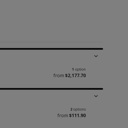
1
option
from
$2,177.70
2
options
from
$111.90