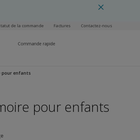
Statut de la commande
Factures
Contactez-nous
Commande rapide
e pour enfants
moire pour enfants
ge