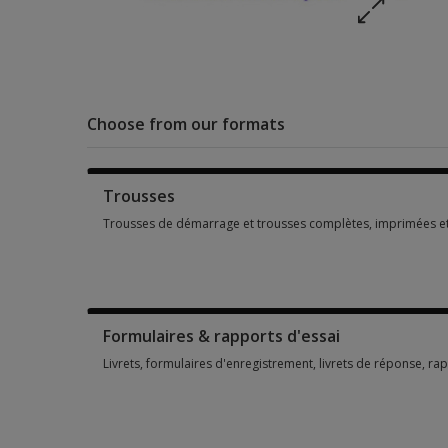
Choose from our formats
Trousses
Trousses de démarrage et trousses complètes, imprimées e
Trousses de démarrage et trousses complètes, imprimées et
Formulaires & rapports d'essai
Livrets, formulaires d'enregistrement, livrets de réponse, ra
Livrets, formulaires d'enregistrement, livrets de réponse, r