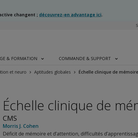
ractive changent ;
découvrez-en advantage ici
.
AGE & FORMATION
COMMANDE & SUPPORT
tion et neuro
Aptitudes globales
Échelle clinique de mémoir
Échelle clinique de mé
CMS
Morris J. Cohen
Déficit de mémoire et d’attention, difficultés d’apprentissa