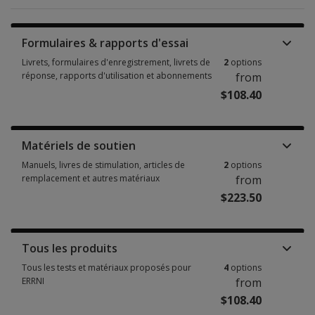
Formulaires & rapports d'essai
Livrets, formulaires d'enregistrement, livrets de
2
options
réponse, rapports d'utilisation et abonnements
from
$108.40
Livrets, formulaires d'enregistrement, livrets de réponse, rapports d'uti
Matériels de soutien
Manuels, livres de stimulation, articles de
2
options
remplacement et autres matériaux
from
$223.50
Manuels, livres de stimulation, articles de remplacement et autres matér
Tous les produits
Tous les tests et matériaux proposés pour
4
options
ERRNI
from
$108.40