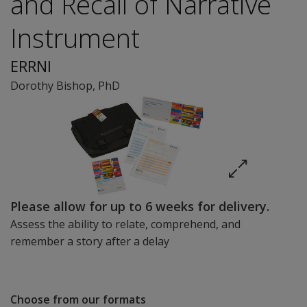
and Recall of Narrative
Instrument
ERRNI
Dorothy Bishop
, PhD
Please allow for up to 6 weeks for delivery.
Assess the ability to relate, comprehend, and
remember a story after a delay
Choose from our formats