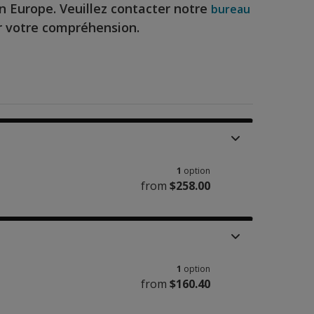
en Europe. Veuillez contacter notre
bureau
 votre compréhension.
1
option
from
$258.00
1
option
from
$160.40