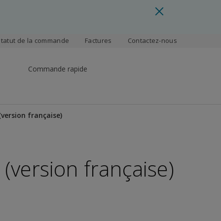
Statut de la commande
Factures
Contactez-nous
Commande rapide
(version française)
 (version française)