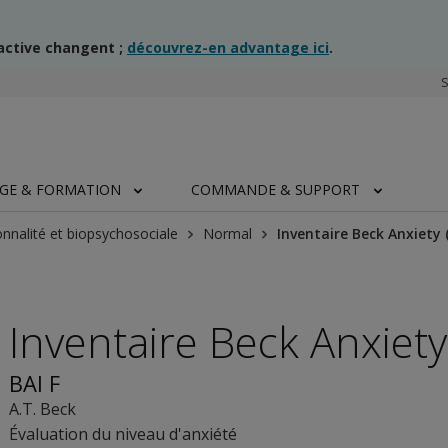
ractive changent ;
découvrez-en advantage ici
.
AGE & FORMATION
COMMANDE & SUPPORT
nnalité et biopsychosociale
Normal
Inventaire Beck Anxiety 
Inventaire Beck Anxiety
BAI F
A.T. Beck
Évaluation du niveau d'anxiété