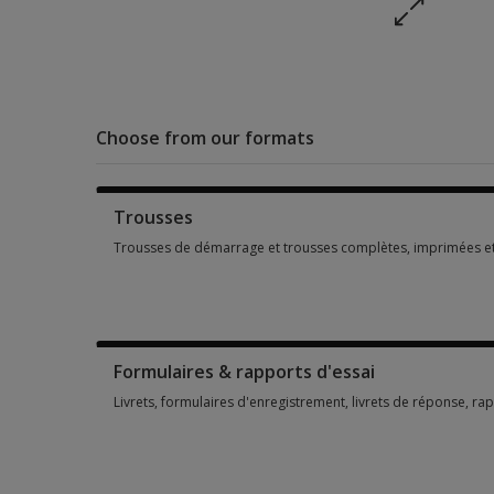
Choose from our formats
Trousses
Trousses de démarrage et trousses complètes, imprimées e
Trousses de démarrage et trousses complètes, imprimées e
Formulaires & rapports d'essai
Livrets, formulaires d'enregistrement, livrets de réponse, ra
Livrets, formulaires d'enregistrement, livrets de réponse, r