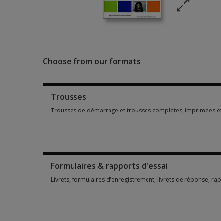
Choose from our formats
Trousses
Trousses de démarrage et trousses complètes, imprimées e
Trousses de démarrage et trousses complètes, imprimées e
Formulaires & rapports d'essai
Livrets, formulaires d'enregistrement, livrets de réponse, ra
Livrets, formulaires d'enregistrement, livrets de réponse, r