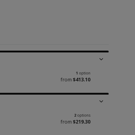
1
option
from
$413.10
2
options
from
$219.30