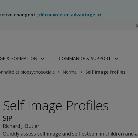
ractive changent ;
découvrez-en advantage ici
.
AGE & FORMATION
COMMANDE & SUPPORT
nnalité et biopsychosociale
Normal
Self Image Profiles
Self Image Profiles
SIP
Richard J. Butler
Quickly assess self image and self esteem in children and 