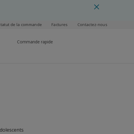
Statut de la commande
Factures
Contactez-nous
Commande rapide
adolescents