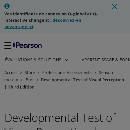
Vos identifiants de connexion Q-global et Q-
interactive changent ;
découvrez-en
advantage ici
.
ÉVALUATIONS & SOLUTIONS
APPRENTISSAGE & FOR
Accueil
Store
Professional Assessments
Sensori-
moteur
Bref
Developmental Test of Visual Perception
| Third Edition
Developmental Test of