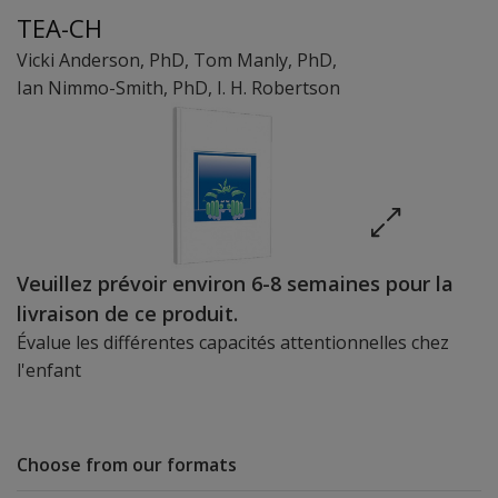
TEA-CH
Vicki Anderson
, PhD
,
Tom Manly
, PhD
,
Ian Nimmo-Smith
, PhD
,
I. H. Robertson
Veuillez prévoir environ 6-8 semaines pour la
livraison de ce produit.
Évalue les différentes capacités attentionnelles chez
l'enfant
Choose from our formats