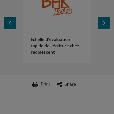
Temps de passation:
5 minutes
Options de notation:
notation manuelle
Formats d'administration:
papier et crayon
Échelle d'évaluation
rapide de l'écriture chez
l'adolescent
Print
Share