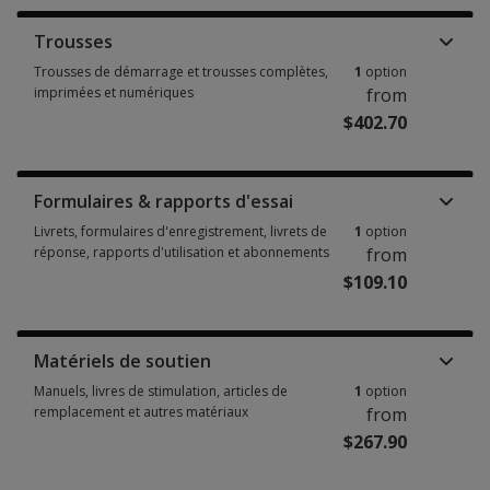
Trousses
Trousses de démarrage et trousses complètes,
1
option
imprimées et numériques
from
$402.70
Trousses de démarrage et trousses complètes, imprimées et numériques
Formulaires & rapports d'essai
Livrets, formulaires d'enregistrement, livrets de
1
option
réponse, rapports d'utilisation et abonnements
from
$109.10
Livrets, formulaires d'enregistrement, livrets de réponse, rapports d'uti
Matériels de soutien
Manuels, livres de stimulation, articles de
1
option
remplacement et autres matériaux
from
$267.90
Manuels, livres de stimulation, articles de remplacement et autres matéri