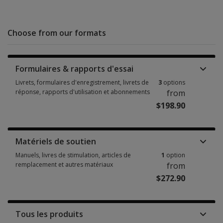
Choose from our formats
Formulaires & rapports d'essai
Livrets, formulaires d'enregistrement, livrets de
3
options
réponse, rapports d'utilisation et abonnements
from
$198.90
Livrets, formulaires d'enregistrement, livrets de réponse, rapports d'uti
Matériels de soutien
Manuels, livres de stimulation, articles de
1
option
remplacement et autres matériaux
from
$272.90
Manuels, livres de stimulation, articles de remplacement et autres matéri
Tous les produits