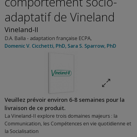
comportement socio-
adaptatif de Vineland
Vineland-II
D.A. Balla - adaptation française ECPA
,
Domenic V. Cicchetti
, PhD
,
Sara S. Sparrow
, PhD
Veuillez prévoir environ 6-8 semaines pour la
livraison de ce produit.
La Vineland-II explore trois domaines majeurs : la
Communication, les Compétences en vie quotidienne et
la Socialisation