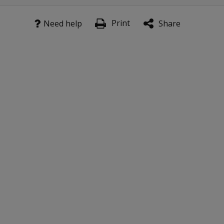
Print
Need help
Share