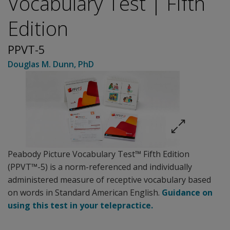
Vocabulary Test | Fifth
Edition
PPVT-5
Douglas M. Dunn
, PhD
Peabody Picture Vocabulary Test™ Fifth Edition
(PPVT™-5) is a norm-referenced and individually
administered measure of receptive vocabulary based
on words in Standard American English.
Guidance on
using this test in your telepractice.