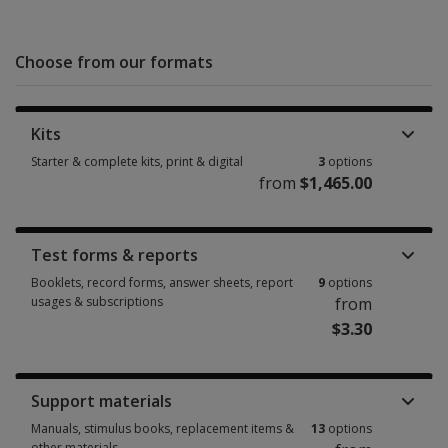
Choose from our formats
Kits
Starter & complete kits, print & digital
3
options
from
$1,465.00
Starter & complete kits, print & digital 3 options from $1,465.00
Test forms & reports
Booklets, record forms, answer sheets, report
9
options
usages & subscriptions
from
$3.30
Booklets, record forms, answer sheets, report usages & subscriptions 9 
Support materials
Manuals, stimulus books, replacement items &
13
options
other materials