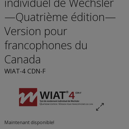
individuel de Wechsler
—Quatrième édition—
Version pour
francophones du
Canada
WIAT-4 CDN-F
Maintenant disponible!