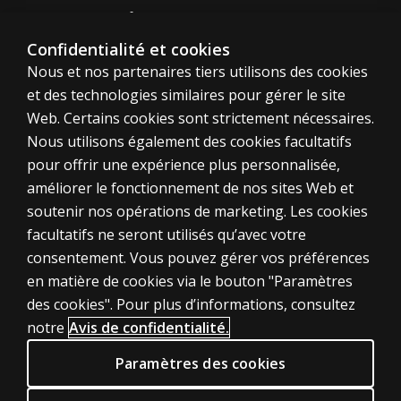
Notre site corporatif
À propos de nous
Confidentialité et cookies
Nous et nos partenaires tiers utilisons des cookies
Plan du site
et des technologies similaires pour gérer le site
Web. Certains cookies sont strictement nécessaires.
Canada
Nous utilisons également des cookies facultatifs
pour offrir une expérience plus personnalisée,
améliorer le fonctionnement de nos sites Web et
soutenir nos opérations de marketing. Les cookies
facultatifs ne seront utilisés qu’avec votre
Témoins
consentement. Vous pouvez gérer vos préférences
en matière de cookies via le bouton "Paramètres
Conditions d'utilisation
des cookies". Pour plus d’informations, consultez
Vie privée
notre
Avis de confidentialité.
Informations sur les brevets
Paramètres des cookies
Accessibilité