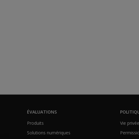
ÉVALUATIONS
POLITIQ
Produits
Vie privé
Solutions numériques
Permissio