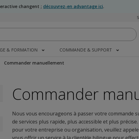
teractive changent ;
découvrez-en advantage ici
.
AGE & FORMATION
COMMANDE & SUPPORT
Commander manuellement
Commander manu
Nous vous encourageons à passer votre commande sur
de services plus rapide, plus accessible et plus précis
pour votre entreprise ou organisation, veuillez appe
vous offrir un service à la clientèle bilingue pour eff