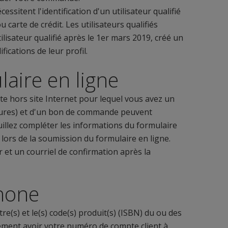
sitent l'identification d'un utilisateur qualifié
rte de crédit. Les utilisateurs qualifiés
lisateur qualifié après le 1er mars 2019, créé un
fications de leur profil.
ire en ligne
pte hors site Internet pour lequel vous avez un
ctures) et d'un bon de commande peuvent
uillez compléter les informations du formulaire
lors de la soumission du formulaire en ligne.
t un courriel de confirmation après la
phone
re(s) et le(s) code(s) produit(s) (ISBN) du ou des
ement avoir votre numéro de compte client à