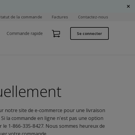
Statut de la commande
Factures
Contactez-nous
Commande rapide
Se connecter
ellement
 notre site de e-commerce pour une livraison
e. Si la commande en ligne n'est pas une option
ler le 1-866-335-8427. Nous sommes heureux de
ectuer votre commande.