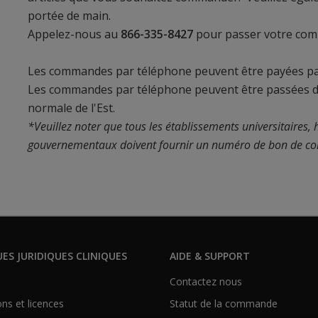
portée de main.
Appelez-nous au
866-335-8427
pour passer votre co
Les commandes par téléphone peuvent être payées par
Les commandes par téléphone peuvent être passées 
normale de l'Est.
*Veuillez noter que tous les établissements universitaires, h
gouvernementaux doivent fournir un numéro de bon de co
UES JURIDIQUES CLINIQUES
AIDE & SUPPORT
e
Contactez nous
ns et licences
Statut de la commande