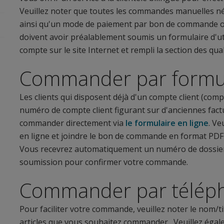
Veuillez noter que toutes les commandes manuelles néces
ainsi qu'un mode de paiement par bon de commande ou ca
doivent avoir préalablement soumis un formulaire d'uti
compte sur le site Internet et rempli la section des quali
Commander par formula
Les clients qui disposent déjà d'un compte client (com
numéro de compte client figurant sur d'anciennes fa
commander directement via
le formulaire en ligne
. Ve
en ligne et joindre le bon de commande en format PDF 
Vous recevrez automatiquement un numéro de dossier e
soumission pour confirmer votre commande.
Commander par télé
Pour faciliter votre commande, veuillez noter le nom/tit
articles que vous souhaitez commander. Veuillez égal