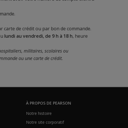
mmande.
 carte de crédit ou par bon de commande.
du
lundi au vendredi, de 9 h à 18 h
, heure
ospitaliers, militaires, scolaires ou
mmande ou une carte de crédit.
À PROPOS DE PEARSON
Notre histoire
Notre site corporatif