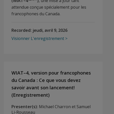
(WIAT–4
)
, une mise à jour tant
attendue conçue spécialement pour les
francophones du Canada.
Recorded:
jeudi, avril 9, 2026
Visionner L'enregistrement
WIAT–4, version pour francophones
du Canada : Ce que vous devez
savoir avant son lancement!
(Enregistrement)
Presenter(s):
Michael Charron et Samuel
Li-Rousseau