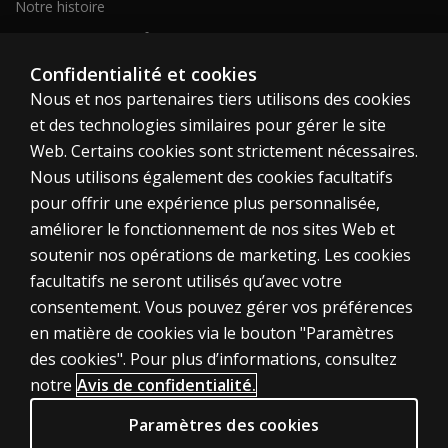
Notre histoire
Notre site corporatif
À propos de nous
Confidentialité et cookies
Nous et nos partenaires tiers utilisons des cookies
Plan du site
et des technologies similaires pour gérer le site
Web. Certains cookies sont strictement nécessaires.
Canada
Nous utilisons également des cookies facultatifs
pour offrir une expérience plus personnalisée,
améliorer le fonctionnement de nos sites Web et
soutenir nos opérations de marketing. Les cookies
facultatifs ne seront utilisés qu’avec votre
Témoins
consentement. Vous pouvez gérer vos préférences
en matière de cookies via le bouton "Paramètres
Conditions d'utilisation
des cookies". Pour plus d’informations, consultez
Vie privée
notre
Avis de confidentialité.
Informations sur les brevets
Paramètres des cookies
Accessibilité