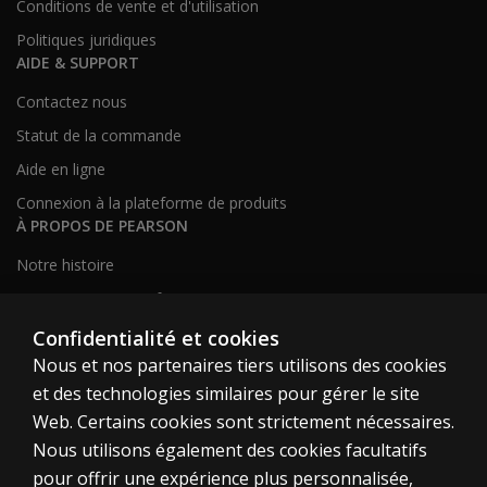
Conditions de vente et d'utilisation
Politiques juridiques
AIDE & SUPPORT
Contactez nous
Statut de la commande
Aide en ligne
Connexion à la plateforme de produits
À PROPOS DE PEARSON
Notre histoire
Notre site corporatif
À propos de nous
Confidentialité et cookies
Nous et nos partenaires tiers utilisons des cookies
Plan du site
et des technologies similaires pour gérer le site
Web. Certains cookies sont strictement nécessaires.
Canada
Nous utilisons également des cookies facultatifs
pour offrir une expérience plus personnalisée,