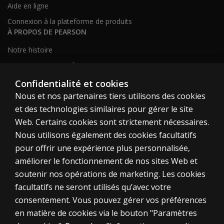
Aide en ligne
Connexion à la plateforme de produits
À PROPOS DE PEARSON
Notre histoire
Notre site corporatif
À propos de nous
Confidentialité et cookies
Nous et nos partenaires tiers utilisons des cookies
Plan du site
et des technologies similaires pour gérer le site
Web. Certains cookies sont strictement nécessaires.
Canada
Nous utilisons également des cookies facultatifs
pour offrir une expérience plus personnalisée,
améliorer le fonctionnement de nos sites Web et
soutenir nos opérations de marketing. Les cookies
facultatifs ne seront utilisés qu’avec votre
Témoins
consentement. Vous pouvez gérer vos préférences
en matière de cookies via le bouton "Paramètres
Conditions d'utilisation