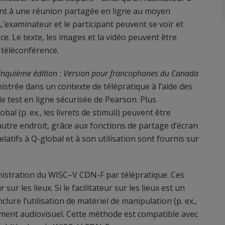
nent à une réunion partagée en ligne au moyen
L’examinateur et le participant peuvent se voir et
nce. Le texte, les images et la vidéo peuvent être
 téléconférence.
Cinquième édition : Version pour francophones du Canada
strée dans un contexte de télépratique à l’aide des
e test en ligne sécurisée de Pearson. Plus
l (p. ex., les livrets de stimuli) peuvent être
utre endroit, grâce aux fonctions de partage d’écran
latifs à Q-global et à son utilisation sont fournis sur
inistration du WISC–V CDN-F par télépratique. Ces
sur les lieux. Si le facilitateur sur les lieux est un
lure l’utilisation de matériel de manipulation (p. ex.,
pement audiovisuel. Cette méthode est compatible avec