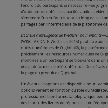
l’endroit du participant, si nécessaire—se joig
d’ordinateurs dotés de capacités audio et vidéo. 
s’entendre l’un et l’autre, tout au long de la séa
partagés par l’intermédiaire de la plateforme de
L’Échelle d’intelligence de Wechsler pour enfants—
(WISC–V CDN-F; Wechsler, 2015) peut être admini
outils numériques de Q-global®, la plateforme d
précisément, les ressources numériques de Q-globa
montrées à un participant se trouvant dans un a
des plateformes de téléconférence. Des détails re
la page du produit de Q-global.
Un éventail d’options est disponible pour l’adm
options varient en fonction du rôle du facilitateur 
professionnel bien formé, la télépratique peut inc
des blocs), des livrets de réponses et de l’équi