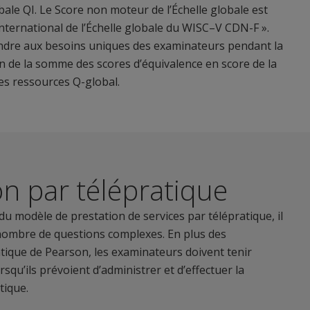
obale QI. Le Score non moteur de l’Échelle globale est
nternational de l’Échelle globale du WISC–V CDN-F ».
ondre aux besoins uniques des examinateurs pendant la
 de la somme des scores d’équivalence en score de la
es ressources Q-global.
n par télépratique
u modèle de prestation de services par télépratique, il
 nombre de questions complexes. En plus des
atique de Pearson, les examinateurs doivent tenir
rsqu’ils prévoient d’administrer et d’effectuer la
tique.