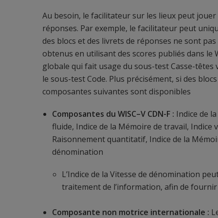
Au besoin, le facilitateur sur les lieux peut jouer
réponses. Par exemple, le facilitateur peut uniq
des blocs et des livrets de réponses ne sont pas
obtenus en utilisant des scores publiés dans le
globale qui fait usage du sous-test Casse-têtes vi
le sous-test Code. Plus précisément, si des blocs 
composantes suivantes sont disponibles
Composantes du WISC–V CDN-F :
Indice de l
fluide, Indice de la Mémoire de travail, Indice ve
Raisonnement quantitatif, Indice de la Mémoire
dénomination
L’Indice de la Vitesse de dénomination peut ê
traitement de l’information, afin de fournir
Composante non motrice internationale :
L