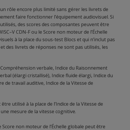
 un rôle encore plus limité sans gérer les livrets de
uement faire fonctionner l’équipement audiovisuel. Si
 utilisés, des scores des composantes peuvent être
 WISC–V CDN-F ou le Score non moteur de l’Échelle
suels à la place du sous-test Blocs et qui n’inclut pas
et des livrets de réponses ne sont pas utilisés, les
a Compréhension verbale, Indice du Raisonnement
rbal (élargi cristallisé), Indice fluide élargi, Indice du
 de travail auditive, Indice de la Vitesse de
tre utilisé à la place de l’Indice de la Vitesse de
 une mesure de la vitesse cognitive.
e Score non moteur de l’Échelle globale peut être