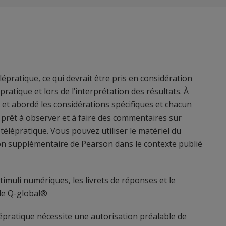
ratique, ce qui devrait être pris en considération
épratique et lors de l’interprétation des résultats. À
et abordé les considérations spécifiques et chacun
 prêt à observer et à faire des commentaires sur
télépratique. Vous pouvez utiliser le matériel du
on supplémentaire de Pearson dans le contexte publié
imuli numériques, les livrets de réponses et le
 de Q-global®
épratique nécessite une autorisation préalable de