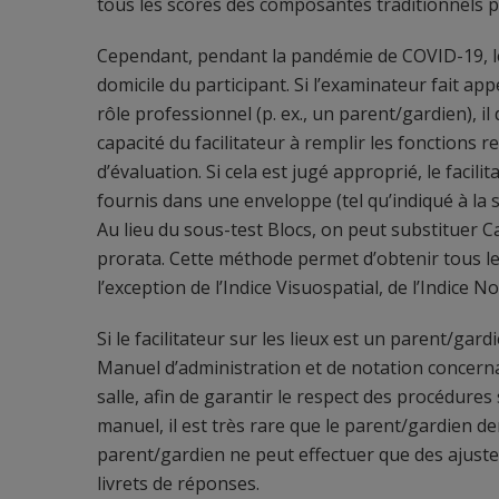
tous les scores des composantes traditionnels 
Cependant, pendant la pandémie de COVID-19, le 
domicile du participant. Si l’examinateur fait appe
rôle professionnel (p. ex., un parent/gardien), i
capacité du facilitateur à remplir les fonctions 
d’évaluation. Si cela est jugé approprié, le facili
fournis dans une enveloppe (tel qu’indiqué à la s
Au lieu du sous-test Blocs, on peut substituer Ca
prorata. Cette méthode permet d’obtenir tous 
l’exception de l’Indice Visuospatial, de l’Indice N
Si le facilitateur sur les lieux est un parent/gard
Manuel d’administration et de notation concerna
salle, afin de garantir le respect des procédure
manuel, il est très rare que le parent/gardien de
parent/gardien ne peut effectuer que des ajustem
livrets de réponses.