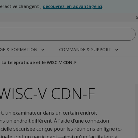
teractive changent ;
découvrez-en advantage ici
.
AGE & FORMATION
COMMANDE & SUPPORT
La télépratique et le WISC-V CDN-F
 WISC-V CDN-F
t, un examinateur dans un certain endroit
ns un endroit différent. À l’aide d’une connexion
cielle sécurisée conçue pour les réunions en ligne (c.-
nateur et un participant—ainsi qu’un facilitateur à