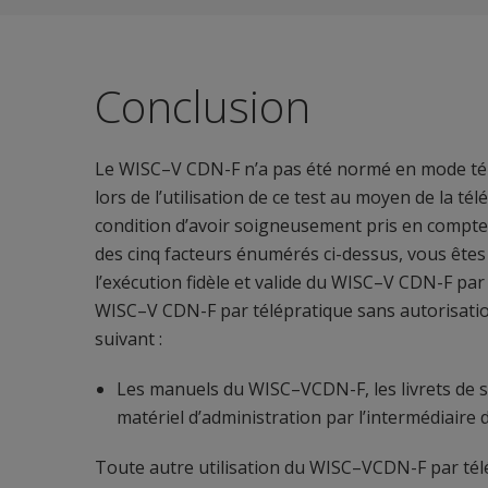
Conclusion
Le WISC–V CDN-F n’a pas été normé en mode télép
lors de l’utilisation de ce test au moyen de la tél
condition d’avoir soigneusement pris en compte 
des cinq facteurs énumérés ci-dessus, vous êtes
l’exécution fidèle et valide du WISC–V CDN-F par 
WISC–V CDN-F par télépratique sans autorisati
suivant :
Les manuels du WISC–VCDN-F, les livrets de st
matériel d’administration par l’intermédiaire
Toute autre utilisation du WISC–VCDN-F par tél