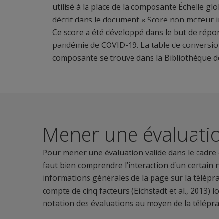
utilisé à la place de la composante Échelle gl
décrit dans le document « Score non moteur i
Ce score a été développé dans le but de rép
pandémie de COVID-19. La table de conversion
composante se trouve dans la Bibliothèque d
Mener une évaluatio
Pour mener une évaluation valide dans le cadre d
faut bien comprendre l’interaction d’un certain
informations générales de la page sur la télépr
compte de cinq facteurs (Eichstadt et al., 2013) lo
notation des évaluations au moyen de la télépra