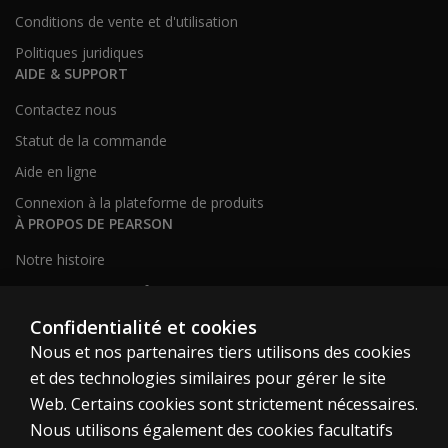
Conditions de vente et d'utilisation
Politiques juridiques
AIDE & SUPPORT
Contactez nous
Statut de la commande
Aide en ligne
Connexion à la plateforme de produits
À PROPOS DE PEARSON
Notre histoire
Notre site corporatif
À propos de nous
Confidentialité et cookies
Nous et nos partenaires tiers utilisons des cookies
Plan du site
et des technologies similaires pour gérer le site
Web. Certains cookies sont strictement nécessaires.
Canada
Nous utilisons également des cookies facultatifs