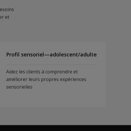
besoins
er et
Profil sensoriel—adolescent/adulte
Aidez les clients à comprendre et
améliorer leurs propres expériences
sensorielles