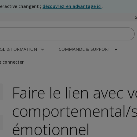
teractive changent ;
découvrez-en advantage ici
.
AGE & FORMATION
COMMANDE & SUPPORT
e connecter
Faire le lien avec v
comportemental/s
émotionnel