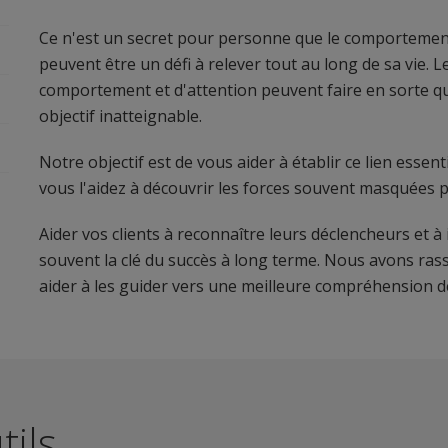
Ce n'est un secret pour personne que le comportement
peuvent être un défi à relever tout au long de sa vie. L
comportement et d'attention peuvent faire en sorte que
objectif inatteignable.
Notre objectif est de vous aider à établir ce lien essent
vous l'aidez à découvrir les forces souvent masquées pa
Aider vos clients à reconnaître leurs déclencheurs et à
souvent la clé du succès à long terme. Nous avons ra
aider à les guider vers une meilleure compréhension
tils