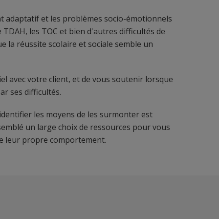
 adaptatif et les problèmes socio-émotionnels
e TDAH, les TOC et bien d'autres difficultés de
 la réussite scolaire et sociale semble un
iel avec votre client, et de vous soutenir lorsque
r ses difficultés.
 identifier les moyens de les surmonter est
ssemblé un large choix de ressources pour vous
 de leur propre comportement.