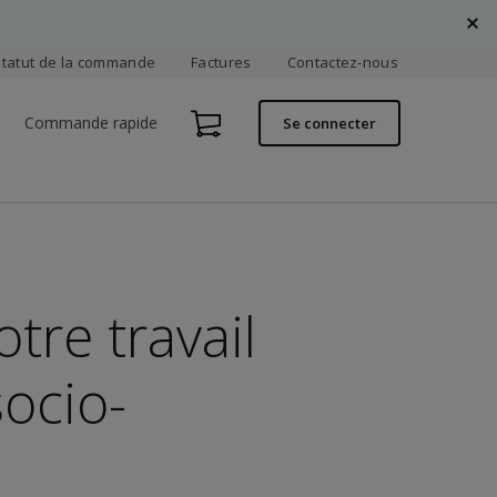
Statut de la commande
Factures
Contactez-nous
Commande rapide
Se connecter
otre travail
ocio-