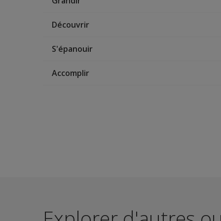
Grandir
Découvrir
S'épanouir
Accomplir
Explorer d'autres ou